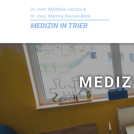
Zum Inhalt springen
Dr. med. Matthias Lazzaro &
Dr. med. Martina Hausen-Benk
MEDIZIN IN TRIER
MEDIZ