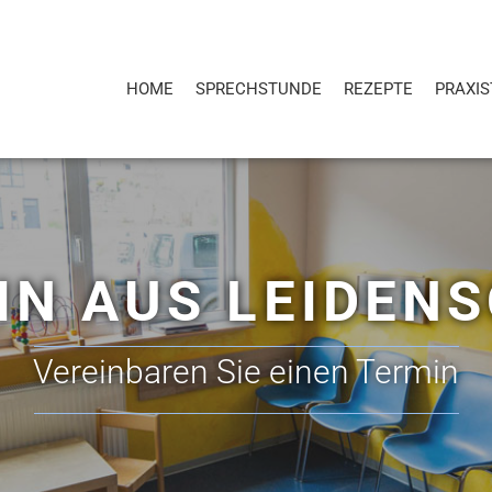
HOME
SPRECHSTUNDE
REZEPTE
PRAXI
IN AUS LEIDEN
Vereinbaren Sie einen Termin