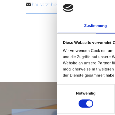
haus­arzt-bie­wer@​gmx.​de

Zustimmung
Diese Webseite verwendet 
Wir verwenden Cookies, um I
und die Zugriffe auf unsere 
Website an unsere Partner fü
möglicherweise mit weiteren
der Dienste gesammelt habe
Einwilligungsauswahl
Notwendig