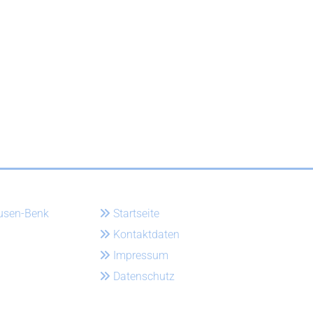
ausen-Benk
Startseite

Kontaktdaten

Impressum

Datenschutz
