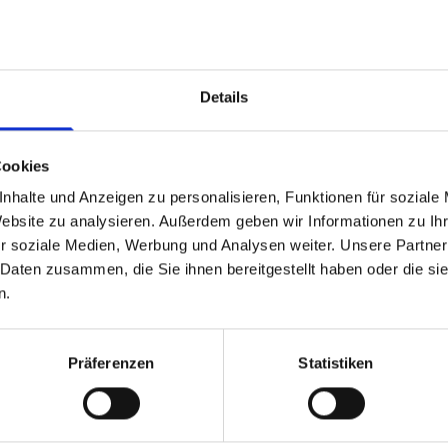
Ich habe die Datenschutzer
einer elektronischen Speicher
Daten zur Beantwortung meiner
Details
Cookies
nhalte und Anzeigen zu personalisieren, Funktionen für soziale
Website zu analysieren. Außerdem geben wir Informationen zu I
r soziale Medien, Werbung und Analysen weiter. Unsere Partner
 Daten zusammen, die Sie ihnen bereitgestellt haben oder die s
n.
Präferenzen
Statistiken
SPRECHSTUNDEN