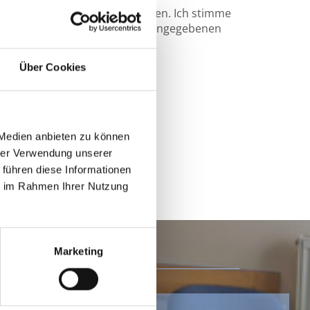
klärung zur Kenntnis genommen. Ich stimme
ung und Verarbeitung meiner eingegebenen
 Anfrage zu. *
Über Cookies
 Medien anbieten zu können
hrer Verwendung unserer
 führen diese Informationen
ie im Rahmen Ihrer Nutzung
Marketing